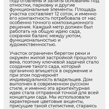
подготовлены и залиты основания под
отмостки, парковку и другие
функциональные элементы. Площадь
участка составляет 12 соток, и именно
его компактность потребовала от нас
особенно точного композиционного
решения. Каждый метр должен был
работать на общую идею сада,
сохраняя баланс между уютом,
функциональностью и
художественностью.
Участок ограничен берегом реки и
окружён жилой застройкой прошлого
века, поэтому ключевой задачей стало
создание такого сада, который
органично впишется в окружение и
при этом подчеркнёт
индивидуальность владельцев. Дом
выполнен в современном русском
стиле, и именно эта архитектурная
идея стала отправной точкой для всей
концепции сада. Мы использовали
характерные цветовые акценты,
присущие такой стилистике, стараясь