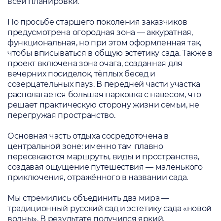
всей планировки.
По просьбе старшего поколения заказчиков
предусмотрена огородная зона — аккуратная,
функциональная, но при этом оформленная так,
чтобы вписываться в общую эстетику сада. Также в
проект включена зона очага, созданная для
вечерних посиделок, тёплых бесед и
созерцательных пауз. В передней части участка
располагается большая парковка с навесом, что
решает практическую сторону жизни семьи, не
перегружая пространство.
Основная часть отдыха сосредоточена в
центральной зоне: именно там плавно
пересекаются маршруты, виды и пространства,
создавая ощущение путешествия — маленького
приключения, отражённого в названии сада.
Мы стремились объединить два мира —
традиционный русский сад и эстетику сада «новой
волны». В результате получился яркий,