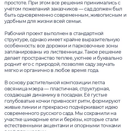
простоте. При этом все решения принимались с
учётом пожеланий заказчиков — сад должен был
быть одновременно современным, живописным и
удобным для жизни всей семьи.
Рабочий проект выполнен в стандартной
структуре, однако имеет крайне выразительную
особенность: все дорожки и парковочные зоны
запланированы из лиственницы. Такое решение
делает пространство теплее, уютнее и буквально
роднит его с природой, позволяя саду звучать
мягко и органично в любое время года.
В основу растительной композиции легла
овсяница мэера — пластичная, структурная,
создающая динамику в посадках. Её густые
голубоватые кочки привносят ритм, формируют
живые линии и прекрасно подчёркивают идею
современного русского сада. Мы сохранили на
участке шикарные ели и берёзы, которые стали
естественными акцентами и опорными точками