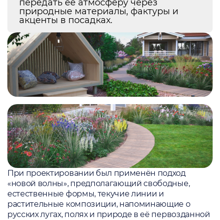
передать её атмосферу через
природные материалы, фактуры и
акценты в посадках.
При проектировании был применён подход
«новой волны», предполагающий свободные,
естественные формы, текучие линии и
растительные композиции, напоминающие о
русских лугах, полях и природе в её первозданной